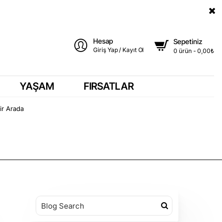
Hesap
Sepetiniz
Giriş Yap / Kayıt Ol
0 ürün - 0,00₺
YAŞAM
FIRSATLAR
ir Arada