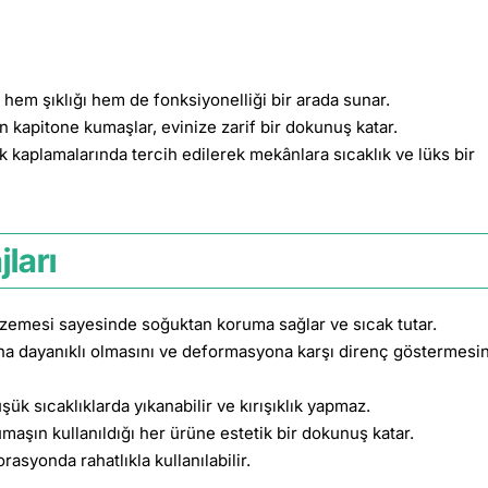
 hem şıklığı hem de fonksiyonelliği bir arada sunar.
lan kapitone kumaşlar, evinize zarif bir dokunuş katar.
k kaplamalarında tercih edilerek mekânlara sıcaklık ve lüks bir
ları
alzemesi sayesinde soğuktan koruma sağlar ve sıcak tutar.
ha dayanıklı olmasını ve deformasyona karşı direnç göstermesin
ük sıcaklıklarda yıkanabilir ve kırışıklık yapmaz.
aşın kullanıldığı her ürüne estetik bir dokunuş katar.
syonda rahatlıkla kullanılabilir.