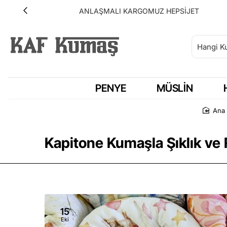
ANLAŞMALI KARGOMUZ HEPSİJET
PENYE
MÜSLIN
A
Kapitone Kumaşla Şıklık ve 
15
Eki