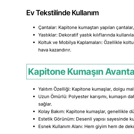
Ev Tekstilinde Kullanım
Çantalar: Kapitone kumaştan yapılan çantalar,
Yastıklar: Dekoratif yastık kılıflarında kullanı
Koltuk ve Mobilya Kaplamaları: Özellikle koltu
hava kazandırır.
Kapitone Kumaşın Avantaj
Yalıtım Özelliği: Kapitone kumaşlar, dolgu m
Uzun Ömürlü: Polyester karışımı, kumaşın da
sağlar.
Kolay Bakım: Kapitone kumaşlar, genellikle düş
Estetik Görünüm: Desenli yapısı sayesinde kum
Esnek Kullanım Alanı: Hem giyim hem de dekora