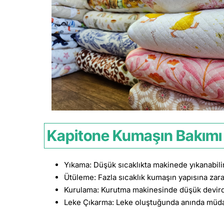
Kapitone Kumaşın Bakımı 
Yıkama: Düşük sıcaklıkta makinede yıkanabilir
Ütüleme: Fazla sıcaklık kumaşın yapısına zara
Kurulama: Kurutma makinesinde düşük devirde 
Leke Çıkarma: Leke oluştuğunda anında müda