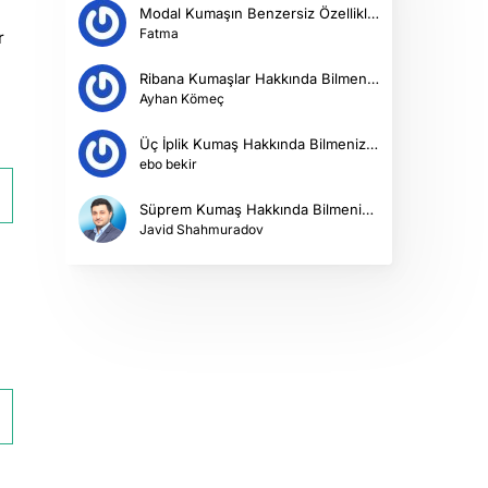
Modal Kumaşın Benzersiz Özellikleri ve Kullanım Alanları
Fatma
r
Ribana Kumaşlar Hakkında Bilmeniz Gerekenler
Ayhan Kömeç
Üç İplik Kumaş Hakkında Bilmeniz Gerekenler
ebo bekir
Süprem Kumaş Hakkında Bilmeniz Gerekenler
Javid Shahmuradov