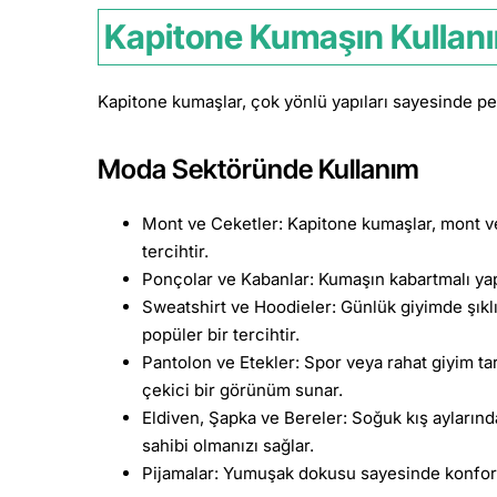
Kapitone Kumaşın Kullanı
Kapitone kumaşlar, çok yönlü yapıları sayesinde pek ç
Moda Sektöründe Kullanım
Mont ve Ceketler: Kapitone kumaşlar, mont ve 
tercihtir.
Ponçolar ve Kabanlar: Kumaşın kabartmalı yapı
Sweatshirt ve Hoodieler: Günlük giyimde şıklığ
popüler bir tercihtir.
Pantolon ve Etekler: Spor veya rahat giyim ta
çekici bir görünüm sunar.
Eldiven, Şapka ve Bereler: Soğuk kış aylarınd
sahibi olmanızı sağlar.
Pijamalar: Yumuşak dokusu sayesinde konforl