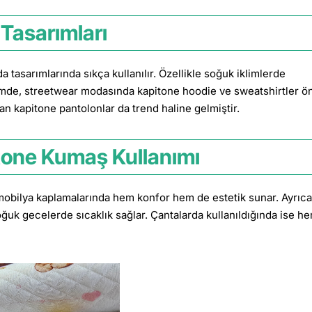
Tasarımları
asarımlarında sıkça kullanılır. Özellikle soğuk iklimlerde
emde, streetwear modasında kapitone hoodie ve sweatshirtler ö
an kapitone pantolonlar da trend haline gelmiştir.
one Kumaş Kullanımı
e mobilya kaplamalarında hem konfor hem de estetik sunar. Ayrıca
ğuk gecelerde sıcaklık sağlar. Çantalarda kullanıldığında ise h