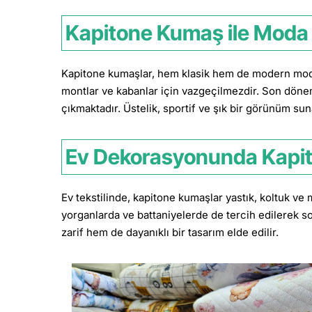
Kapitone Kumaş ile Moda 
Kapitone kumaşlar, hem klasik hem de modern moda t
montlar ve kabanlar için vazgeçilmezdir. Son dön
çıkmaktadır. Üstelik, sportif ve şık bir görünüm sun
Ev Dekorasyonunda Kapit
Ev tekstilinde, kapitone kumaşlar yastık, koltuk v
yorganlarda ve battaniyelerde de tercih edilerek so
zarif hem de dayanıklı bir tasarım elde edilir.