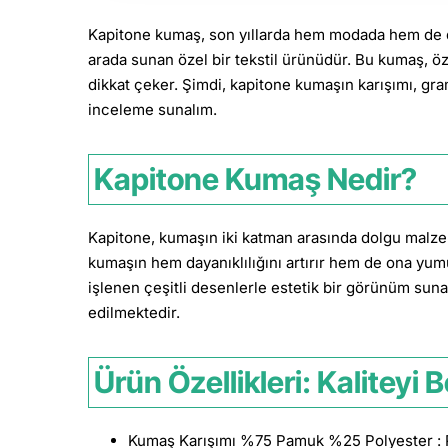
Kapitone kumaş, son yıllarda hem modada hem de dek
arada sunan özel bir tekstil ürünüdür. Bu kumaş, ö
dikkat çeker. Şimdi, kapitone kumaşın karışımı, gram
inceleme sunalım.
Kapitone Kumaş Nedir?
Kapitone, kumaşın iki katman arasında dolgu malzeme
kumaşın hem dayanıklılığını artırır hem de ona yum
işlenen çeşitli desenlerle estetik bir görünüm suna
edilmektedir.
Ürün Özellikleri: Kaliteyi 
Kumaş Karışımı %75 Pamuk %25 Polyester : P