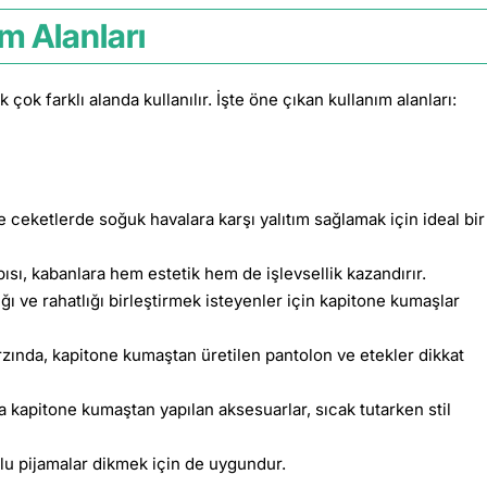
m Alanları
ok farklı alanda kullanılır. İşte öne çıkan kullanım alanları:
ceketlerde soğuk havalara karşı yalıtım sağlamak için ideal bir
sı, kabanlara hem estetik hem de işlevsellik kazandırır.
ı ve rahatlığı birleştirmek isteyenler için kapitone kumaşlar
rzında, kapitone kumaştan üretilen pantolon ve etekler dikkat
a kapitone kumaştan yapılan aksesuarlar, sıcak tutarken stil
u pijamalar dikmek için de uygundur.