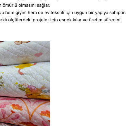
un ömürlü olmasını sağlar.
up hem giyim hem de ev tekstili için uygun bir yapıya sahiptir.
klı ölçülerdeki projeler için esnek kılar ve üretim sürecini