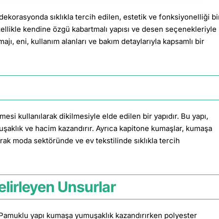
orasyonda sıklıkla tercih edilen, estetik ve fonksiyonelliği bi
zellikle kendine özgü kabartmalı yapısı ve desen seçenekleriyle
ajı, eni, kullanım alanları ve bakım detaylarıyla kapsamlı bir
si kullanılarak dikilmesiyle elde edilen bir yapıdır. Bu yapı,
uşaklık ve hacim kazandırır. Ayrıca kapitone kumaşlar, kumaşa
rak moda sektöründe ve ev tekstilinde sıklıkla tercih
Belirleyen Unsurlar
amuklu yapı kumaşa yumuşaklık kazandırırken polyester