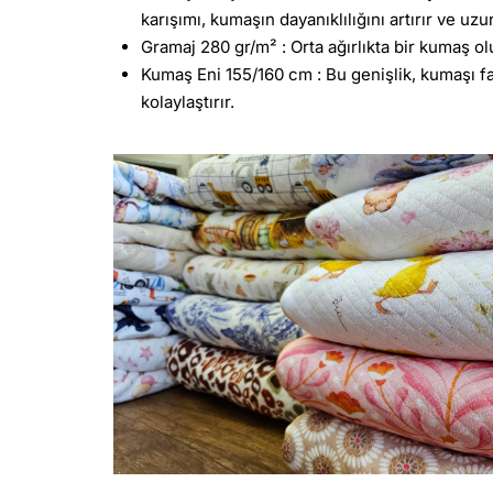
karışımı, kumaşın dayanıklılığını artırır ve uz
Gramaj 280 gr/m² : Orta ağırlıkta bir kumaş ol
Kumaş Eni 155/160 cm : Bu genişlik, kumaşı far
kolaylaştırır.