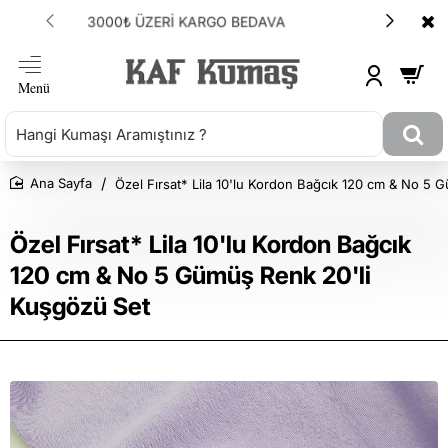
ANLAŞMALI KARGOMUZ HEPSİJET
Özel Fırsat* Lila 10'lu Kordon Bağcık 120 cm & No 5 
Ana Sayfa
Özel Fırsat* Lila 10'lu Kordon Bağcık
120 cm & No 5 Gümüş Renk 20'li
Kuşgözü Set