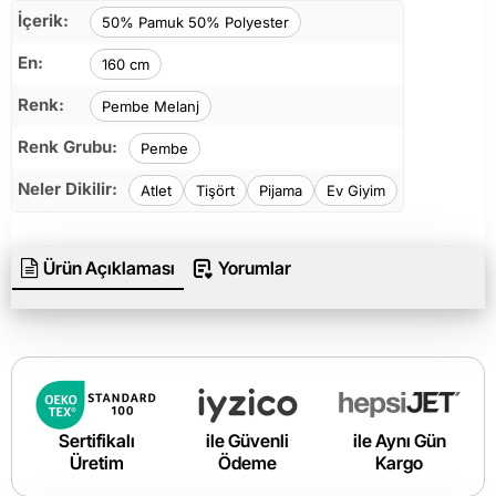
İçerik:
50% Pamuk 50% Polyester
En:
160 cm
Renk:
Pembe Melanj
Renk Grubu:
Pembe
Neler Dikilir:
Atlet
Tişört
Pijama
Ev Giyim
Ürün Açıklaması
Yorumlar
Sertifikalı
ile Güvenli
ile Aynı Gün
Üretim
Ödeme
Kargo