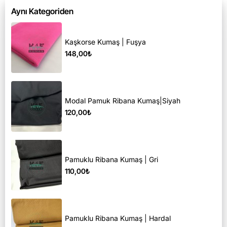
Aynı Kategoriden
Kaşkorse Kumaş | Fuşya
148,00₺
Modal Pamuk Ribana Kumaş|Siyah
120,00₺
Pamuklu Ribana Kumaş | Gri
110,00₺
Pamuklu Ribana Kumaş | Hardal