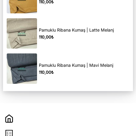
110,00₺
Pamuklu Ribana Kumaş | Latte Melanj
110,00₺
Pamuklu Ribana Kumaş | Mavi Melanj
110,00₺
Hakkımızda
Sözleşmeler