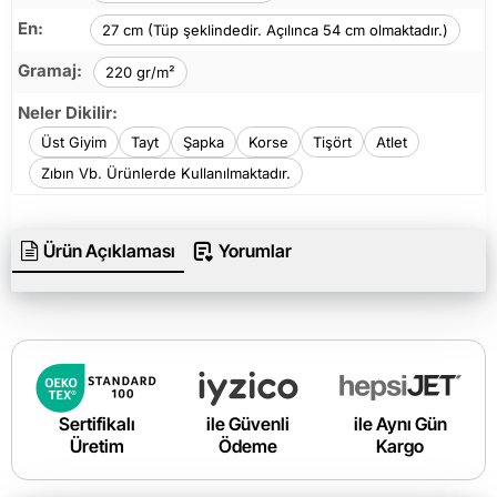
En:
27 cm (Tüp şeklindedir. Açılınca 54 cm olmaktadır.)
Gramaj:
220 gr/m²
Neler Dikilir:
Üst Giyim
Tayt
Şapka
Korse
Tişört
Atlet
Zıbın Vb. Ürünlerde Kullanılmaktadır.
Ürün Açıklaması
Yorumlar
Sertifikalı
ile Güvenli
ile Aynı Gün
Üretim
Ödeme
Kargo