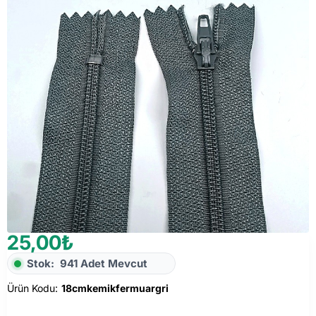
25,00₺
Stok:
941 Adet Mevcut
Ürün Kodu:
18cmkemikfermuargri