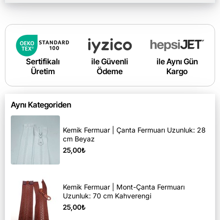
Sertifikalı
ile Güvenli
ile Aynı Gün
Üretim
Ödeme
Kargo
Aynı Kategoriden
Kemik Fermuar | Çanta Fermuarı Uzunluk: 28
cm Beyaz
25,00₺
Kemik Fermuar | Mont-Çanta Fermuarı
Uzunluk: 70 cm Kahverengi
25,00₺