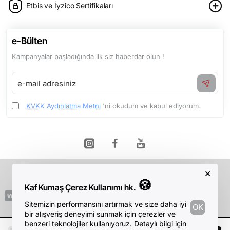
Etbis ve İyzico Sertifikaları
e-Bülten
Kampanyalar başladığında ilk siz haberdar olun !
e-
mail
adresiniz
KVKK Aydınlatma Metni
'ni okudum ve kabul ediyorum.
×
Telif Hakkı © 2026, Kaf Kumaş, Tüm Hakları Saklıdır.
🍪
Kaf Kumaş Çerez Kullanımı hk.
Sitemizin performansını artırmak ve size daha iyi
OK
bir alışveriş deneyimi sunmak için çerezler ve
benzeri teknolojiler kullanıyoruz. Detaylı bilgi için