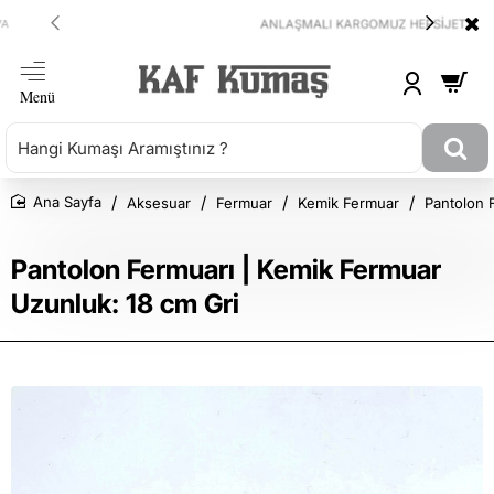
ANLAŞMALI KARGOMUZ HEPSİJET
Aksesuar
Fermuar
Kemik Fermuar
Pantolon 
Ana Sayfa
Pantolon Fermuarı | Kemik Fermuar
Uzunluk: 18 cm Gri