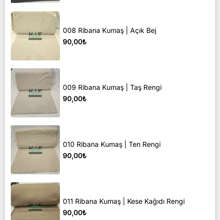
008 Ribana Kumaş | Açık Bej
90,00₺
009 Ribana Kumaş | Taş Rengi
90,00₺
010 Ribana Kumaş | Ten Rengi
90,00₺
011 Ribana Kumaş | Kese Kağıdı Rengi
90,00₺