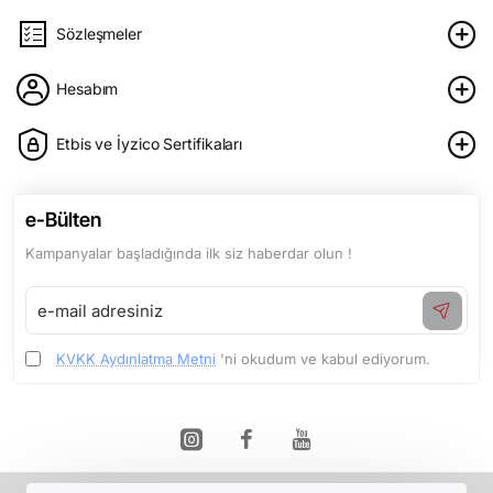
Sözleşmeler
Hesabım
Etbis ve İyzico Sertifikaları
e-Bülten
Kampanyalar başladığında ilk siz haberdar olun !
e-
mail
adresiniz
KVKK Aydınlatma Metni
'ni okudum ve kabul ediyorum.