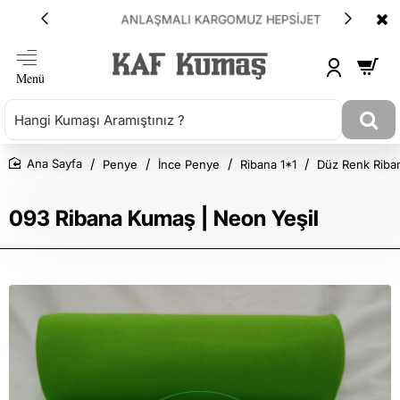
ANLAŞMALI KARGOMUZ HEPSİJET
Penye
İnce Penye
Ribana 1*1
Düz Renk Riba
Ana Sayfa
093 Ribana Kumaş | Neon Yeşil