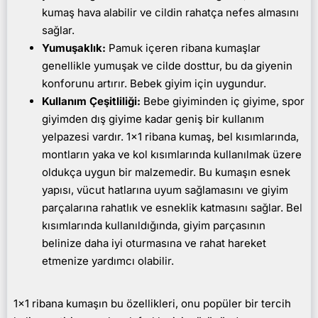
kumaş hava alabilir ve cildin rahatça nefes almasını
sağlar.
Yumuşaklık:
Pamuk içeren ribana kumaşlar
genellikle yumuşak ve cilde dosttur, bu da giyenin
konforunu artırır. Bebek giyim için uygundur.
Kullanım Çeşitliliği:
Bebe giyiminden iç giyime, spor
giyimden dış giyime kadar geniş bir kullanım
yelpazesi vardır. 1x1 ribana kumaş, bel kısımlarında,
montların yaka ve kol kısımlarında kullanılmak üzere
oldukça uygun bir malzemedir. Bu kumaşın esnek
yapısı, vücut hatlarına uyum sağlamasını ve giyim
parçalarına rahatlık ve esneklik katmasını sağlar. Bel
kısımlarında kullanıldığında, giyim parçasının
belinize daha iyi oturmasına ve rahat hareket
etmenize yardımcı olabilir.
1x1 ribana kumaşın bu özellikleri, onu popüler bir tercih