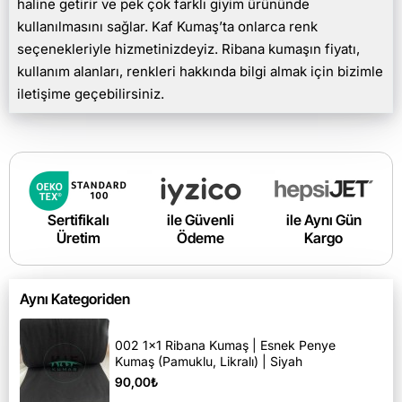
haline getirir ve pek çok farklı giyim ürününde
kullanılmasını sağlar. Kaf Kumaş’ta onlarca renk
seçenekleriyle hizmetinizdeyiz. Ribana kumaşın fiyatı,
kullanım alanları, renkleri hakkında bilgi almak için bizimle
iletişime geçebilirsiniz.
Sertifikalı
ile Güvenli
ile Aynı Gün
Üretim
Ödeme
Kargo
Aynı Kategoriden
002 1x1 Ribana Kumaş | Esnek Penye
Kumaş (Pamuklu, Likralı) | Siyah
90,00₺