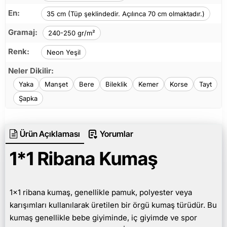
En:
35 cm (Tüp şeklindedir. Açılınca 70 cm olmaktadır.)
Gramaj:
240-250 gr/m²
Renk:
Neon Yeşil
Neler Dikilir:
Yaka
Manşet
Bere
Bileklik
Kemer
Korse
Tayt
Şapka
Ürün Açıklaması
Yorumlar
1*1 Ribana Kumaş
1x1 ribana kumaş, genellikle pamuk, polyester veya
karışımları kullanılarak üretilen bir örgü kumaş türüdür. Bu
kumaş genellikle bebe giyiminde, iç giyimde ve spor