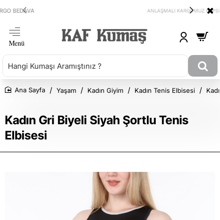
ANLAŞMALI KARGOMUZ HEPSİJET
Yaşam
Kadın Giyim
Kadın Tenis Elbisesi
Kadı
Ana Sayfa
Kadın Gri Biyeli Siyah Şortlu Tenis
Elbisesi