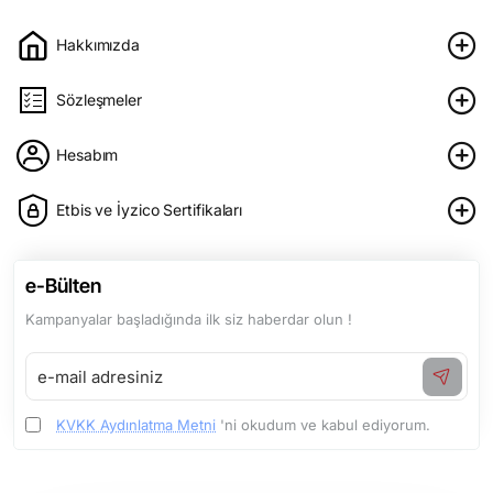
Hakkımızda
Sözleşmeler
Hesabım
Etbis ve İyzico Sertifikaları
e-Bülten
Kampanyalar başladığında ilk siz haberdar olun !
e-
mail
adresiniz
KVKK Aydınlatma Metni
'ni okudum ve kabul ediyorum.