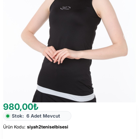
980,00₺
Stok:
6 Adet Mevcut
Ürün Kodu:
siyah2teniselbisesi