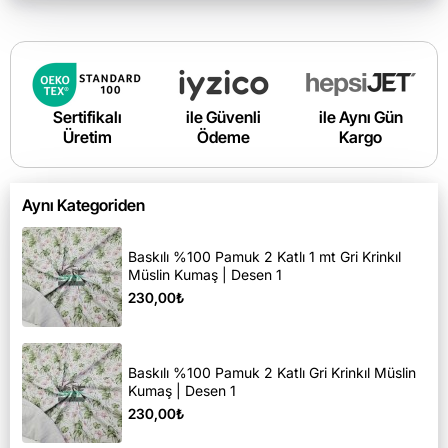
Sertifikalı
ile Güvenli
ile Aynı Gün
Üretim
Ödeme
Kargo
Aynı Kategoriden
Baskılı %100 Pamuk 2 Katlı 1 mt Gri Krinkıl
Müslin Kumaş | Desen 1
230,00₺
Baskılı %100 Pamuk 2 Katlı Gri Krinkıl Müslin
Kumaş | Desen 1
230,00₺