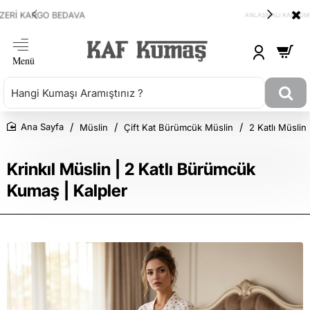
ANLAŞMALI KARGOMUZ HEPSİJET
Müslin
Çift Kat Bürümcük Müslin
2 Katlı Müslin 
Ana Sayfa
Krinkıl Müslin | 2 Katlı Bürümcük
Kumaş | Kalpler