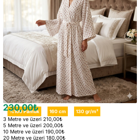
230,00₺
%100 Pamuk
160 cm
130 gr/m²
3 Metre ve üzeri 210,00₺
5 Metre ve üzeri 200,00₺
10 Metre ve üzeri 190,00₺
20 Metre ve üzeri 180,00₺