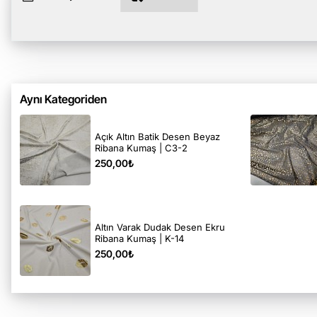
Aynı Kategoriden
Açık Altın Batik Desen Beyaz
Ribana Kumaş | C3-2
250,00₺
Altın Varak Dudak Desen Ekru
Ribana Kumaş | K-14
250,00₺