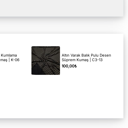
a Kumlama
Altın Varak Balık Pulu Desen
maş | K-06
Süprem Kumaş | C3-13
100,00₺