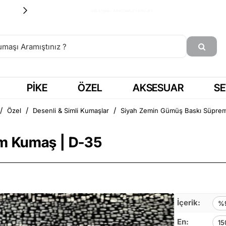
15:00'a KADAR SİPARİŞ = AYNI GÜN KARGO
PIKE
ÖZEL
AKSESUAR
SE
Özel
Desenli & Simli Kumaşlar
Siyah Zemin Gümüş Baskı Süpre
fa
m Kumaş | D-35
İçerik:
%9
En:
15