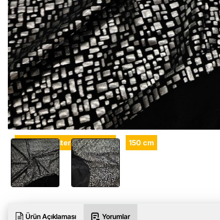
%95 Polyester %5 Elastan
150 cm
Ürün Açıklaması
Yorumlar