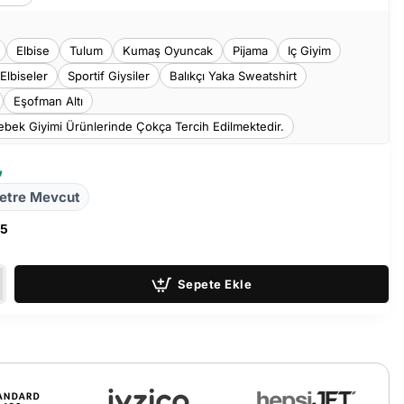
Elbise
Tulum
Kumaş Oyuncak
Pijama
Iç Giyim
 Elbiseler
Sportif Giysiler
Balıkçı Yaka Sweatshirt
Eşofman Altı
bek Giyimi Ürünlerinde Çokça Tercih Edilmektedir.
₺
etre Mevcut
35
Sepete Ekle