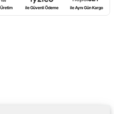
ı Üretim
ile Güvenli Ödeme
ile Aynı Gün Kargo