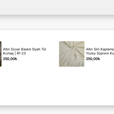
Altın Duvar Baskılı Siyah Tül
Altın Sim Kaplam
Kumaş | R1-23
Yüzey Süprem Ku
250,00₺
250,00₺