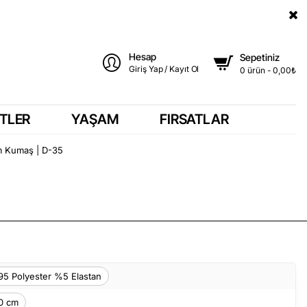
Hesap
Sepetiniz
Giriş Yap / Kayıt Ol
0 ürün - 0,00₺
TLER
YAŞAM
FIRSATLAR
m Kumaş | D-35
5 Polyester %5 Elastan
0 cm